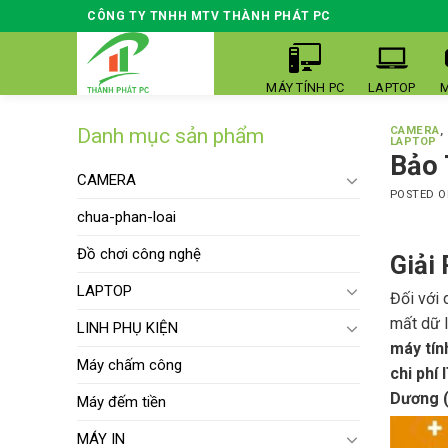
Skip
CÔNG TY TNHH MTV THÀNH PHÁT PC
to
content
MÁY TÍNH PC
LAPTOP
M
Danh mục sản phẩm
CAMERA
,
LAPTOP
Bảo 
CAMERA
POSTED 
chua-phan-loai
Đồ chơi công nghệ
Giải
LAPTOP
Đối với 
mất dữ l
LINH PHỤ KIỆN
máy tín
Máy chấm công
chi phí 
Dương (
Máy đếm tiền
MÁY IN