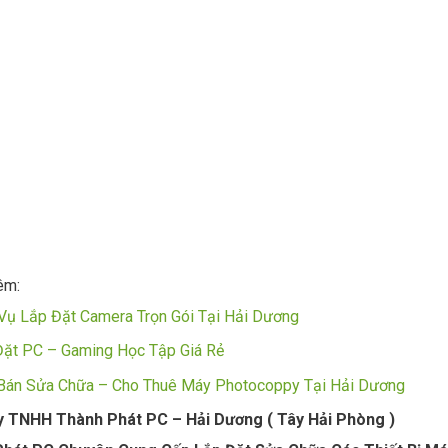
êm:
Vụ Lắp Đặt Camera Trọn Gói Tại Hải Dương
Đặt PC – Gaming Học Tập Giá Rẻ
Bán Sửa Chữa – Cho Thuê Máy Photocoppy Tại Hải Dương
 TNHH Thành Phát PC – Hải Dương ( Tây Hải Phòng )