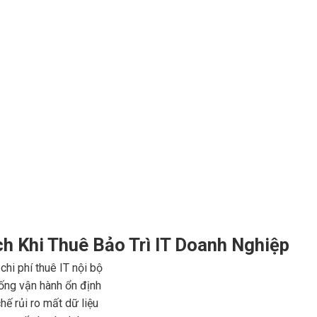
ch Khi Thuê Bảo Trì IT Doanh Nghiệp
chi phí thuê IT nội bộ
ống vận hành ổn định
hế rủi ro mất dữ liệu