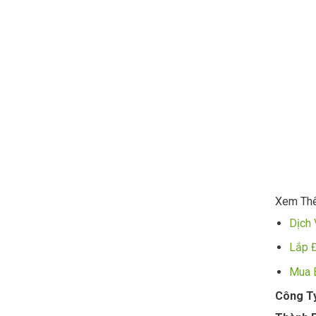
Xem Th
Dịch 
Lắp 
Mua 
Công Ty