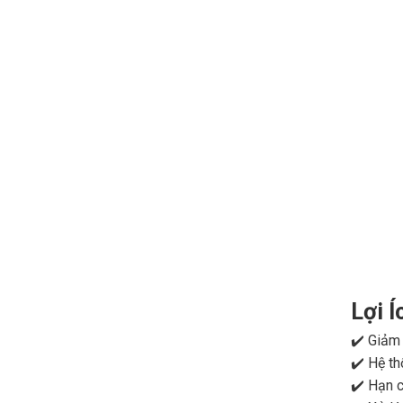
Lợi Í
✔️ Giảm 
✔️ Hệ th
✔️ Hạn c