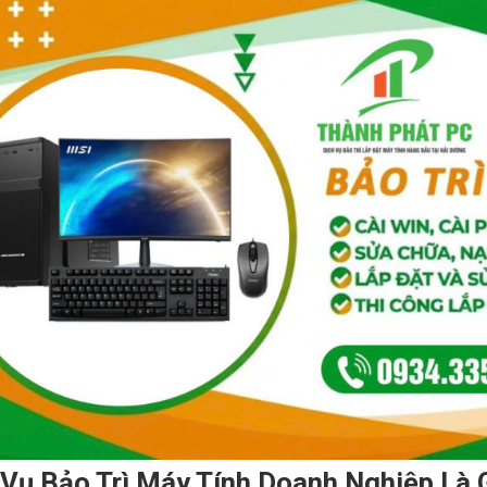
 Vụ Bảo Trì Máy Tính Doanh Nghiệp Là 