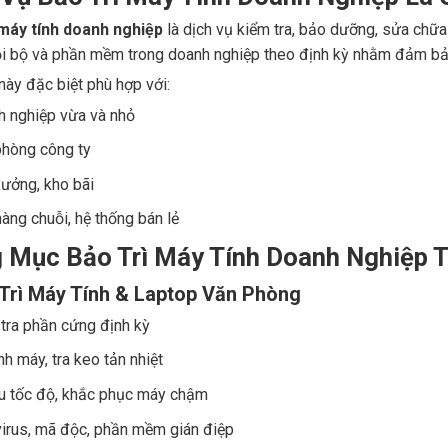
 máy tính doanh nghiệp
là dịch vụ kiểm tra, bảo dưỡng, sửa chữa 
 bộ và phần mềm trong doanh nghiệp theo định kỳ nhằm đảm bảo 
này đặc biệt phù hợp với:
 nghiệp vừa và nhỏ
phòng công ty
ưởng, kho bãi
àng chuỗi, hệ thống bán lẻ
 Mục Bảo Trì Máy Tính Doanh Nghiệp T
Trì Máy Tính & Laptop Văn Phòng
tra phần cứng định kỳ
nh máy, tra keo tản nhiệt
u tốc độ, khắc phục máy chậm
virus, mã độc, phần mềm gián điệp