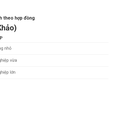
nh theo hợp đồng
.
Khảo)
P
ng nhỏ
hiệp vừa
hiệp lớn