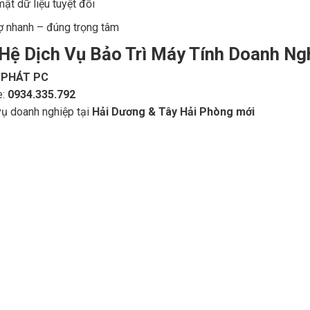
ật dữ liệu tuyệt đối
ợ nhanh – đúng trọng tâm
 Hệ Dịch Vụ Bảo Trì Máy Tính Doanh Ng
 PHÁT PC
e:
0934.335.792
vụ doanh nghiệp tại
Hải Dương & Tây Hải Phòng mới