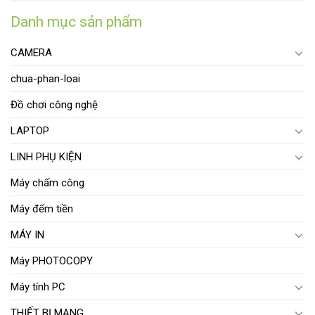
Danh mục sản phẩm
CAMERA
chua-phan-loai
Đồ chơi công nghệ
LAPTOP
LINH PHỤ KIỆN
Máy chấm công
Máy đếm tiền
MÁY IN
Máy PHOTOCOPY
Máy tính PC
THIẾT BỊ MẠNG