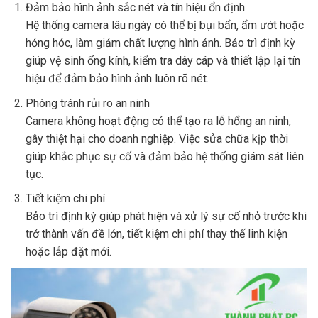
Đảm bảo hình ảnh sắc nét và tín hiệu ổn định
Hệ thống camera lâu ngày có thể bị bụi bẩn, ẩm ướt hoặc
hỏng hóc, làm giảm chất lượng hình ảnh. Bảo trì định kỳ
giúp vệ sinh ống kính, kiểm tra dây cáp và thiết lập lại tín
hiệu để đảm bảo hình ảnh luôn rõ nét.
Phòng tránh rủi ro an ninh
Camera không hoạt động có thể tạo ra lỗ hổng an ninh,
gây thiệt hại cho doanh nghiệp. Việc sửa chữa kịp thời
giúp khắc phục sự cố và đảm bảo hệ thống giám sát liên
tục.
Tiết kiệm chi phí
Bảo trì định kỳ giúp phát hiện và xử lý sự cố nhỏ trước khi
trở thành vấn đề lớn, tiết kiệm chi phí thay thế linh kiện
hoặc lắp đặt mới.