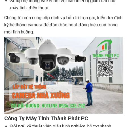
Setup hệ thống và kết nối với các thiết bị giám sát như
máy tính, điện thoại
Chúng tôi còn cung cấp dịch vụ bảo trì trọn gói, kiểm tra định
kỳ hệ thống camera để đảm bảo hoạt động hiệu quả trong
mọi tình huống.
Công Ty Máy Tính Thành Phát PC
Đội ngũ kỹ thuật viên giàu kinh nghiệm, hỗ trợ nhanh