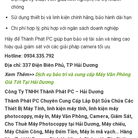
chóng
Sử dụng thiết bị và linh kiện chính hãng, bảo hành dài hạn
Chi phí hợp lý, phù hợp với ngân sách doanh nghiệp
Hãy để Thành Phát PC giúp bạn bảo vệ tài sản và nâng cao
hiệu quả giám sát với các giải pháp camera tối ưu.
Hotline: 0934.335.792
Địa chỉ: 337 Điện Biên Phủ, TP Hải Dương
Xem Thêm>>
Dịch vụ bảo trì và cung cấp Máy Văn Phòng
Giá Tốt Tại Hải Dương
Công Ty TNHH Thành Phát PC – Hải Dương
Thành Phát PC Chuyên Cung Cấp Lắp Đặt Sửa Chữa Các
Thiết Bị Máy Tính, linh kiện máy tính, linh kiện máy
photocoppy, máy In, Máy Văn Phòng, Camera, Giám Sát,
Cho Thuê Máy Photocoppy tại Hải Dương, Máy chiếu,
Máy Chấm Công, Máy Đếm Tiền, Máy In mã vạch… Hàng