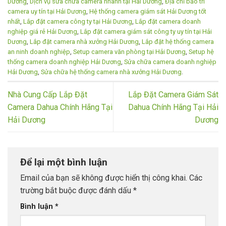
Dương
,
Dịch vụ sửa chữa camera nhanh tại Hải Dương
,
Địa chỉ bảo trì
camera uy tín tại Hải Dương
,
Hệ thống camera giám sát Hải Dương tốt
nhất
,
Lắp đặt camera công ty tại Hải Dương
,
Lắp đặt camera doanh
nghiệp giá rẻ Hải Dương
,
Lắp đặt camera giám sát công ty uy tín tại Hải
Dương
,
Lắp đặt camera nhà xưởng Hải Dương
,
Lắp đặt hệ thống camera
an ninh doanh nghiệp
,
Setup camera văn phòng tại Hải Dương
,
Setup hệ
thống camera doanh nghiệp Hải Dương
,
Sửa chữa camera doanh nghiệp
Hải Dương
,
Sửa chữa hệ thống camera nhà xưởng Hải Dương
.
Nhà Cung Cấp Lắp Đặt
Lắp Đặt Camera Giám Sát
Camera Dahua Chính Hãng Tại
Dahua Chính Hãng Tại Hải
Hải Dương
Dương
Để lại một bình luận
Email của bạn sẽ không được hiển thị công khai.
Các
trường bắt buộc được đánh dấu
*
Bình luận
*