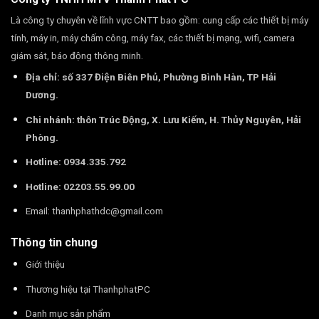
Là công ty chuyên về lĩnh vực CNTT bao gồm: cung cấp các thiết bị máy
tính, máy in, máy chấm công, máy fax, các thiết bị mạng, wifi, camera
giám sát, báo động thông minh.
Địa chỉ: số 337 Điện Biên Phủ, Phường Bình Hàn, TP Hải
Dương.
Chi nhánh: thôn Trúc Động, X. Lưu Kiếm, H. Thủy Nguyên, Hải
Phòng.
Hotline: 0934.335.792
Hotline: 02203.55.99.00
Email:
thanhphathdc@gmail.com
Thông tin chung
Giới thiệu
Thương hiệu tại ThanhphatPC
Danh mục sản phẩm