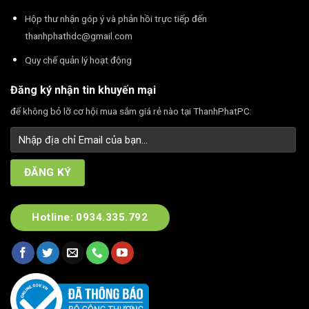
Hộp thư nhận góp ý và phản hồi trực tiếp đến
thanhphathdc@gmail.com
Quy chế quản lý hoạt động
Đăng ký nhận tin khuyến mại
để không bỏ lỡ cơ hội mua sắm giá rẻ nào tại ThanhPhatPC:
Hotline: 0934.335.792