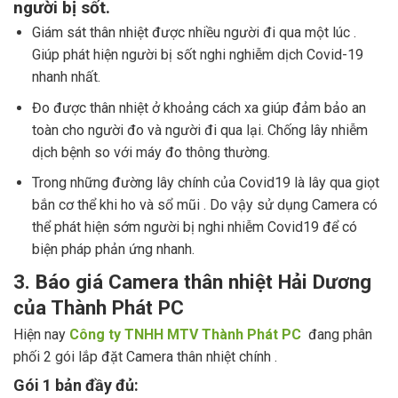
người bị sốt.
Giám sát thân nhiệt được nhiều người đi qua một lúc .
Giúp phát hiện người bị sốt nghi nghiễm dịch Covid-19
nhanh nhất.
Đo được thân nhiệt ở khoảng cách xa giúp đảm bảo an
toàn cho người đo và người đi qua lại. Chống lây nhiễm
dịch bệnh so với máy đo thông thường.
Trong những đường lây chính của Covid19 là lây qua giọt
bắn cơ thể khi ho và sổ mũi . Do vậy sử dụng Camera có
thể phát hiện sớm người bị nghi nhiễm Covid19 để có
biện pháp phản ứng nhanh.
3. Báo giá Camera thân nhiệt Hải Dương
của Thành Phát PC
Hiện nay
Công ty TNHH MTV Thành Phát PC
đang phân
phối 2 gói lắp đặt Camera thân nhiệt chính .
Gói 1 bản đầy đủ: