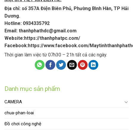
Địa chỉ: số 357A Điện Biên Phủ, Phường Bình Hàn, TP Hải
Dương.
Hotline: 0934335792
Email:
thanhphathdc@gmail.com
Website:https://thanhphatpc.com/
Facebook:https://www.facebook.com/Maytinhthanhphath
Thời gian làm việc từ 07h30 – 21h tất cả các ngày.
Danh mục sản phẩm
CAMERA
chua-phan-loai
Đồ chơi công nghệ