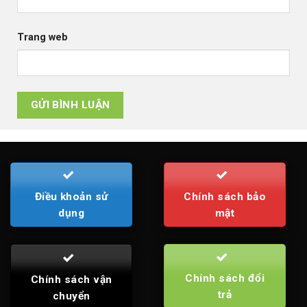
Trang web
Điều khoản sử
Chính sách bảo
dụng
mật
Chính sách đổi
Chính sách vận
trả
chuyển