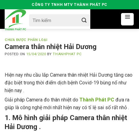
Skip
CÔNG TY TNHH MTV THÀNH PHÁT PC
to
Search
content
for:
CHƯA ĐƯỢC PHÂN LOẠI
Camera thân nhiệt Hải Dương
POSTED ON
15/04/2020
BY
THANHPHAT PC
Hiện nay nhu cầu lắp Camera thân nhiệt Hải Dương tăng cao
đặc biệt trong thời điểm dịch bệnh Covid-19 bùng nổ như
hiện nay .
Giải pháp Camera đo thân nhiệt do
Thành Phát PC
đưa ra
giúp là công nghệ mới nhất hiện nay có tỉ lệ sai số rất nhỏ .
1. Mô hình giải pháp Camera thân nhiệt
Hải Dương .