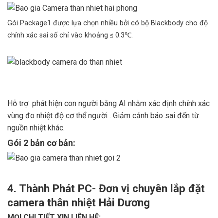
Gói Package1 được lựa chọn nhiều bởi có bộ Blackbody cho độ
chính xác sai số chỉ vào khoảng ≤ 0.3℃.
Hỗ trợ phát hiện con người bằng AI nhằm xác định chính xác
vùng đo nhiệt độ cơ thể người . Giảm cảnh báo sai đến từ
nguồn nhiệt khác.
Gói 2 bản cơ bản:
4. Thành Phát PC- Đơn vị chuyên lắp đặt
camera thân nhiệt Hải Dương
MỌI CHI TIẾT XIN LIÊN HỆ: