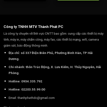
Công ty TNHH MTV Thành Phát PC
Là công ty chuyên về lĩnh vực CNTT bao gồm: cung cấp các thiết bị máy
tính, máy in, máy chấm công, máy fax, các thiết bị mạng, wifi, camera
giám sát, báo động thông minh.
Địa chỉ: số 337 Điện Biên Phủ, Phường Bình Hàn, TP Hải
Dương.
Chi nhánh: thôn Trúc Động, X. Lưu Kiếm, H. Thủy Nguyên, Hải
Phòng.
Hotline: 0934.335.792
Hotline: 02203.55.99.00
Email:
thanhphathdc@gmail.com