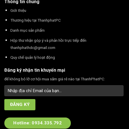
Thông tin chung
Giới thiệu
Thương hiệu tại ThanhphatPC
Danh mục sản phẩm
Hộp thư nhận góp ý và phản hồi trực tiếp đến
thanhphathdc@gmail.com
Quy chế quản lý hoạt động
Đăng ký nhận tin khuyến mại
để không bỏ lỡ cơ hội mua sắm giá rẻ nào tại ThanhPhatPC:
Hotline: 0934.335.792