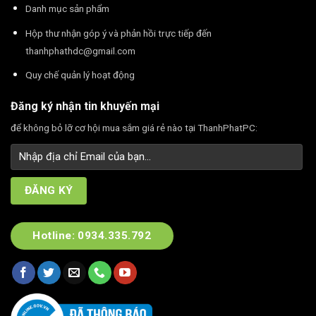
Danh mục sản phẩm
Hộp thư nhận góp ý và phản hồi trực tiếp đến
thanhphathdc@gmail.com
Quy chế quản lý hoạt động
Đăng ký nhận tin khuyến mại
để không bỏ lỡ cơ hội mua sắm giá rẻ nào tại ThanhPhatPC:
Hotline: 0934.335.792