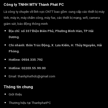
Công ty TNHH MTV Thành Phát PC
Là công ty chuyên về lĩnh vực CNTT bao gồm: cung cấp các thiết bị máy
tính, máy in, máy chấm công, máy fax, các thiết bị mạng, wifi, camera
giám sát, báo động thông minh.
Địa chỉ: số 337 Điện Biên Phủ, Phường Bình Hàn, TP Hải
Dương.
Chi nhánh: thôn Trúc Động, X. Lưu Kiếm, H. Thủy Nguyên, Hải
Phòng.
Hotline: 0934.335.792
Hotline: 02203.55.99.00
Email:
thanhphathdc@gmail.com
Thông tin chung
Giới thiệu
Thương hiệu tại ThanhphatPC