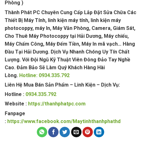
Phòng )
Thành Phát PC Chuyên Cung Cấp Lắp Đặt Sửa Chữa Các
Thiết Bị Máy Tính, linh kiện máy tính, linh kiện máy
photocoppy, máy In, Máy Văn Phòng, Camera, Giám Sát,
Cho Thuê Máy Photocoppy tại Hải Dương, Máy chiếu,
Máy Chấm Công, Máy Đếm Tiền, Máy In mã vạch… Hàng
Đầu Tại Hải Dương. Dịch Vụ Nhanh Chóng Uy Tín Chất
Lượng. Với Đội Ngũ Kỹ Thuật Viên Đông Đảo Tay Nghề
Cao. Đảm Bảo Sẽ Làm Quý Khách Hàng Hài
Lòng.
Hotline: 0934.335.792
Liên Hệ Mua Bán Sản Phẩm – Linh Kiện – Dịch Vụ:
Hotline :
0934.335.792
Website :
https://thanhphatpc.com
Fanpage
:
https://www.facebook.com/Maytinhthanhphathd