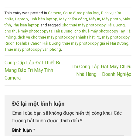
This entry was posted in
Camera
,
Chưa được phân loại
,
Dịch vụ sửa
chữa
,
Laptop
,
Linh kiện laptop
,
Máy chấm công
,
Máy in
,
Máy photo
,
Máy
tính
,
Phụ kiện laptop
and tagged
Cho thuê máy photocopy Hải Dương
,
cho thuê máy photocopy tại Hải Dương
,
cho thuê máy photocopy Tây Hải
Phòng
,
dịch vụ cho thuê máy photocopy Thành Phát PC
,
máy photocopy
Ricoh Toshiba Canon Hải Dương
,
thuê máy photocopy giá rẻ Hải Dương
,
Thuê máy photocopy văn phòng
.
Cung Cấp Lắp Đặt Thiết Bị
Thi Công Lắp Đặt Máy Chiếu
Mạng Bảo Trì Máy Tính
Nhà Hàng – Doanh Nghiệp
Camera
Để lại một bình luận
Email của bạn sẽ không được hiển thị công khai.
Các
trường bắt buộc được đánh dấu
*
Bình luận
*