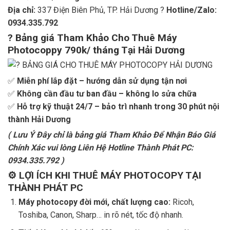
Địa chỉ:
337 Điện Biên Phủ, TP. Hải Dương ?
Hotline/Zalo:
0934.335.792
? Bảng giá
Tham Khảo
Cho Thuê Máy
Photocoppy
790k/ tháng
Tại Hải Dương
✅
Miễn phí lắp đặt – hướng dẫn sử dụng tận nơi
✅
Không cần đầu tư ban đầu – không lo sửa chữa
✅
Hỗ trợ kỹ thuật 24/7 – bảo trì nhanh trong 30 phút nội
thành Hải Dương
( Lưu Ý Đây chỉ là bảng giá Tham Khảo Để Nhận Báo Giá
Chính Xác vui lòng Liên Hệ Hotline Thành Phát PC:
0934.335.792 )
⚙️ LỢI ÍCH KHI THUÊ MÁY PHOTOCOPY TẠI
THÀNH PHÁT PC
Máy photocopy đời mới, chất lượng cao:
Ricoh,
Toshiba, Canon, Sharp… in rõ nét, tốc độ nhanh.