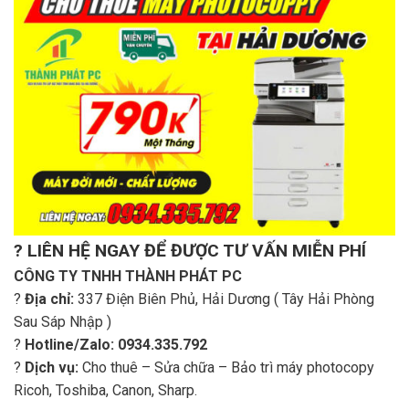
? LIÊN HỆ NGAY ĐỂ ĐƯỢC TƯ VẤN MIỄN PHÍ
CÔNG TY TNHH THÀNH PHÁT PC
?
Địa chỉ:
337 Điện Biên Phủ, Hải Dương ( Tây Hải Phòng
Sau Sáp Nhập )
?
Hotline/Zalo:
0934.335.792
?
Dịch vụ:
Cho thuê – Sửa chữa – Bảo trì máy photocopy
Ricoh, Toshiba, Canon, Sharp.