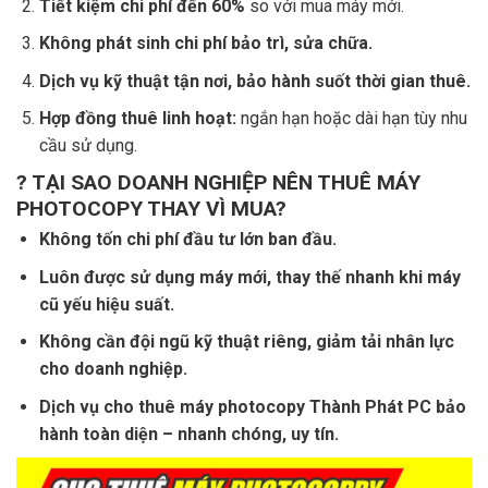
Tiết kiệm chi phí đến 60%
so với mua máy mới.
Không phát sinh chi phí bảo trì, sửa chữa.
Dịch vụ kỹ thuật tận nơi, bảo hành suốt thời gian thuê.
Hợp đồng thuê linh hoạt:
ngắn hạn hoặc dài hạn tùy nhu
cầu sử dụng.
? TẠI SAO DOANH NGHIỆP NÊN THUÊ MÁY
PHOTOCOPY THAY VÌ MUA?
Không tốn chi phí đầu tư lớn ban đầu.
Luôn được sử dụng máy mới, thay thế nhanh khi máy
cũ yếu hiệu suất.
Không cần đội ngũ kỹ thuật riêng, giảm tải nhân lực
cho doanh nghiệp.
Dịch vụ cho thuê máy photocopy Thành Phát PC bảo
hành toàn diện – nhanh chóng, uy tín.