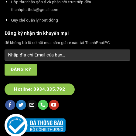
Hộp thư nhận góp ý và phản hồi trực tiếp đến
thanhphathdc@gmail.com
Quy chế quản lý hoạt động
Đăng ký nhận tin khuyến mại
để không bỏ lỡ cơ hội mua sắm giá rẻ nào tại ThanhPhatPC:
Hotline: 0934.335.792