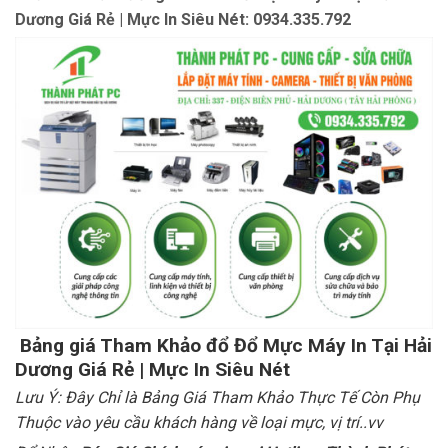
Dương Giá Rẻ | Mực In Siêu Nét: 0934.335.792
Bảng giá Tham Khảo đổ Đổ Mực Máy In Tại Hải
Dương Giá Rẻ | Mực In Siêu Nét
Lưu Ý: Đây Chỉ là Bảng Giá Tham Khảo Thực Tế Còn Phụ
Thuộc vào yêu cầu khách hàng về loại mực, vị trí..vv