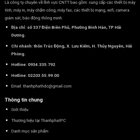
Là công ty chuyên về lĩnh vực CNTT bao gồm: cung cấp các thiết bị máy
tính, máy in, máy chấm công, máy fax, các thiết bị mạng, wifi, camera
giám sát, báo động thông minh.
Địa chỉ: số 337 Điện Biên Phủ, Phường Bình Hàn, TP Hải
Dương.
Chi nhánh: thôn Trúc Động, X. Lưu Kiếm, H. Thủy Nguyên, Hải
Phòng.
Hotline: 0934.335.792
Hotline: 02203.55.99.00
Email:
thanhphathdc@gmail.com
Thông tin chung
Giới thiệu
Thương hiệu tại ThanhphatPC
Danh mục sản phẩm