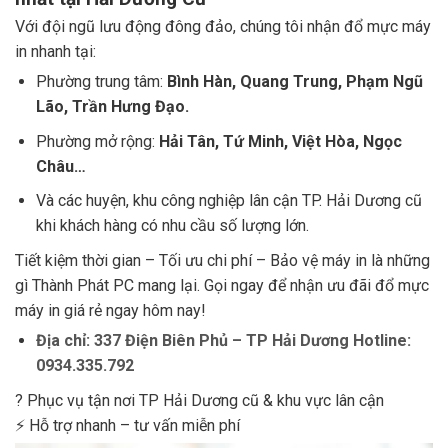
Với đội ngũ lưu động đông đảo, chúng tôi nhận đổ mực máy
in nhanh tại:
Phường trung tâm:
Bình Hàn, Quang Trung, Phạm Ngũ
Lão, Trần Hưng Đạo.
Phường mở rộng:
Hải Tân, Tứ Minh, Việt Hòa, Ngọc
Châu…
Và các huyện, khu công nghiệp lân cận TP. Hải Dương cũ
khi khách hàng có nhu cầu số lượng lớn.
Tiết kiệm thời gian – Tối ưu chi phí – Bảo vệ máy in là những
gì Thành Phát PC mang lại. Gọi ngay để nhận ưu đãi đổ mực
máy in giá rẻ ngay hôm nay!
Địa chỉ: 337 Điện Biên Phủ – TP Hải Dương Hotline:
0934.335.792
? Phục vụ tận nơi TP Hải Dương cũ & khu vực lân cận
⚡ Hỗ trợ nhanh – tư vấn miễn phí