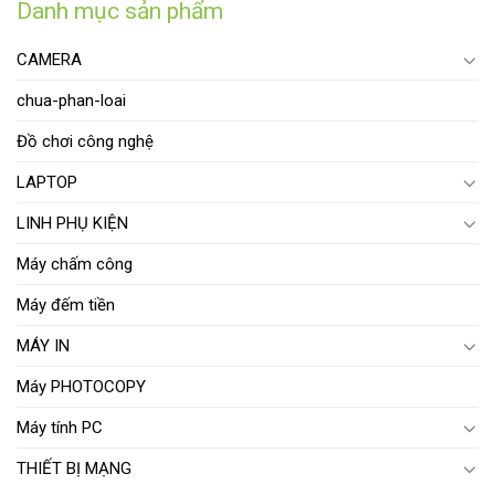
Danh mục sản phẩm
CAMERA
chua-phan-loai
Đồ chơi công nghệ
LAPTOP
LINH PHỤ KIỆN
Máy chấm công
Máy đếm tiền
MÁY IN
Máy PHOTOCOPY
Máy tính PC
THIẾT BỊ MẠNG