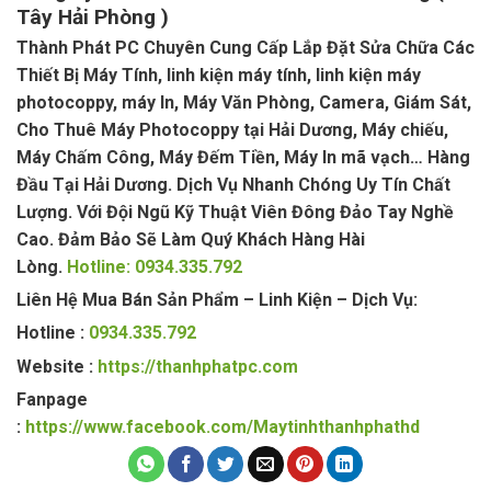
Tây Hải Phòng )
Thành Phát PC Chuyên Cung Cấp Lắp Đặt Sửa Chữa Các
Thiết Bị Máy Tính, linh kiện máy tính, linh kiện máy
photocoppy, máy In, Máy Văn Phòng, Camera, Giám Sát,
Cho Thuê Máy Photocoppy tại Hải Dương, Máy chiếu,
Máy Chấm Công, Máy Đếm Tiền, Máy In mã vạch… Hàng
Đầu Tại Hải Dương. Dịch Vụ Nhanh Chóng Uy Tín Chất
Lượng. Với Đội Ngũ Kỹ Thuật Viên Đông Đảo Tay Nghề
Cao. Đảm Bảo Sẽ Làm Quý Khách Hàng Hài
Lòng.
Hotline: 0934.335.792
Liên Hệ Mua Bán Sản Phẩm – Linh Kiện – Dịch Vụ:
Hotline :
0934.335.792
Website :
https://thanhphatpc.com
Fanpage
:
https://www.facebook.com/Maytinhthanhphathd