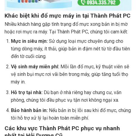
Khác biệt khi đổ mực máy in tại Thành Phát PC
Nhiều khách hàng gặp tình trạng đổ mực xong bản in bị mờ
hoặc rơi mực ra máy. Tại Thành Phát PC, chúng tôi cam kết:
Mực in siêu mịn:
Sử dụng loại mực chuyên dụng cho
từng dòng máy, ít thải, giúp bản in đậm nét từ tờ đầu tiên
đến tờ cuối cùng.
Vệ sinh máy miễn phí:
Mỗi lần đổ mực, kỹ thuật viên sẽ
vệ sinh bụi mực rơi vãi bên trong máy, giúp tăng tuổi thọ
máy in.
Hỗ trợ tại nhà:
Dù bạn ở nhà riêng hay chung cư, văn
phòng, chúng tôi đều phục vụ tận nơi không ngại xa.
Bảo hành bản in:
Nếu bản in bị lỗi sau khi đổ mực, chúng
tôi hỗ trợ xử lý lại hoàn toàn miễn phí.
Các khu vực Thành Phát PC phục vụ nhanh
nhất tại Hải Dương Cũ