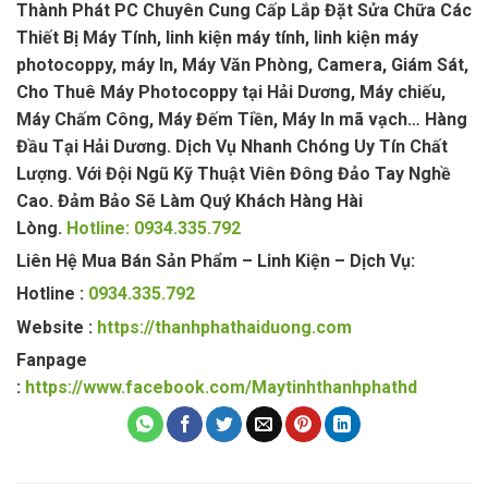
Thành Phát PC Chuyên Cung Cấp Lắp Đặt Sửa Chữa Các
Thiết Bị Máy Tính, linh kiện máy tính, linh kiện máy
photocoppy, máy In, Máy Văn Phòng, Camera, Giám Sát,
Cho Thuê Máy Photocoppy tại Hải Dương, Máy chiếu,
Máy Chấm Công, Máy Đếm Tiền, Máy In mã vạch… Hàng
Đầu Tại Hải Dương. Dịch Vụ Nhanh Chóng Uy Tín Chất
Lượng. Với Đội Ngũ Kỹ Thuật Viên Đông Đảo Tay Nghề
Cao. Đảm Bảo Sẽ Làm Quý Khách Hàng Hài
Lòng.
Hotline: 0934.335.792
Liên Hệ Mua Bán Sản Phẩm – Linh Kiện – Dịch Vụ:
Hotline :
0934.335.792
Website :
https://thanhphathaiduong.com
Fanpage
:
https://www.facebook.com/Maytinhthanhphathd