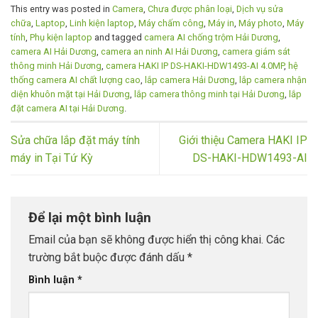
This entry was posted in
Camera
,
Chưa được phân loại
,
Dịch vụ sửa
chữa
,
Laptop
,
Linh kiện laptop
,
Máy chấm công
,
Máy in
,
Máy photo
,
Máy
tính
,
Phụ kiện laptop
and tagged
camera AI chống trộm Hải Dương
,
camera AI Hải Dương
,
camera an ninh AI Hải Dương
,
camera giám sát
thông minh Hải Dương
,
camera HAKI IP DS-HAKI-HDW1493-AI 4.0MP
,
hệ
thống camera AI chất lượng cao
,
lắp camera Hải Dương
,
lắp camera nhận
diện khuôn mặt tại Hải Dương
,
lắp camera thông minh tại Hải Dương
,
lắp
đặt camera AI tại Hải Dương
.
Sửa chữa lắp đặt máy tính
Giới thiệu Camera HAKI IP
máy in Tại Tứ Kỳ
DS-HAKI-HDW1493-AI
Để lại một bình luận
Email của bạn sẽ không được hiển thị công khai.
Các
trường bắt buộc được đánh dấu
*
Bình luận
*