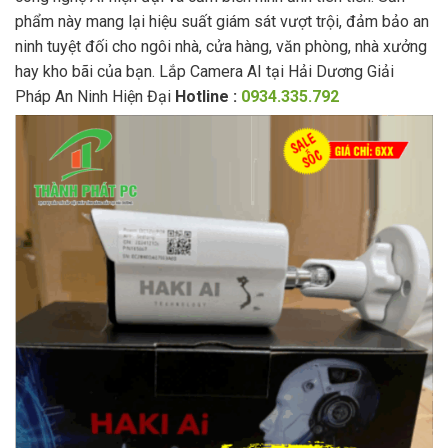
phẩm này mang lại hiệu suất giám sát vượt trội, đảm bảo an
ninh tuyệt đối cho ngôi nhà, cửa hàng, văn phòng, nhà xưởng
hay kho bãi của bạn. Lắp Camera AI tại Hải Dương Giải
Pháp An Ninh Hiện Đại
Hotline :
0934.335.792