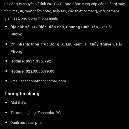
Là công ty chuyên về lĩnh vực CNTT bao gồm: cung cấp các thiết bị máy
tính, máy in, máy chấm công, máy fax, các thiết bị mạng, wifi, camera
giám sát, báo động thông minh.
Địa chỉ: số 337 Điện Biên Phủ, Phường Bình Hàn, TP Hải
Dương.
Chi nhánh: thôn Trúc Động, X. Lưu Kiếm, H. Thủy Nguyên, Hải
Phòng.
Hotline: 0934.335.792
Hotline: 02203.55.99.00
Email:
thanhphathdc@gmail.com
Thông tin chung
Giới thiệu
Thương hiệu tại ThanhphatPC
Danh mục sản phẩm