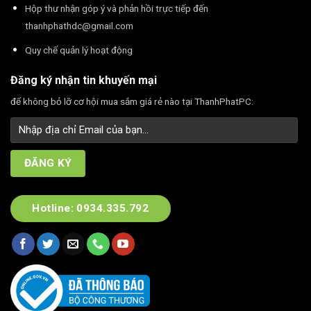
Hộp thư nhận góp ý và phản hồi trực tiếp đến
thanhphathdc@gmail.com
Quy chế quản lý hoạt động
Đăng ký nhận tin khuyến mại
để không bỏ lỡ cơ hội mua sắm giá rẻ nào tại ThanhPhatPC:
Hotline: 0934.335.792