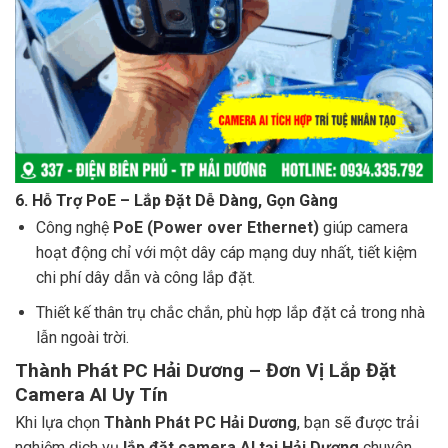
6.
Hỗ Trợ PoE – Lắp Đặt Dễ Dàng, Gọn Gàng
Công nghệ
PoE (Power over Ethernet)
giúp camera
hoạt động chỉ với một dây cáp mạng duy nhất, tiết kiệm
chi phí dây dẫn và công lắp đặt.
Thiết kế thân trụ chắc chắn, phù hợp lắp đặt cả trong nhà
lẫn ngoài trời.
Thành Phát PC Hải Dương – Đơn Vị Lắp Đặt
Camera AI Uy Tín
Khi lựa chọn
Thành Phát PC Hải Dương
, bạn sẽ được trải
nghiệm dịch vụ
lắp đặt camera AI tại Hải Dương
chuyên