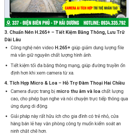
3.
Chuẩn Nén H.265+ – Tiết Kiệm Băng Thông, Lưu Trữ
Dài Lâu
Công nghệ nén video
H.265+
giúp giảm dung lượng file
mà vẫn giữ nguyên chất lượng hình ảnh.
Tiết kiệm tối đa băng thông mạng, giúp đường truyền ổn
định hơn khi xem camera từ xa.
4.
Tích Hợp Micro & Loa – Hỗ Trợ Đàm Thoại Hai Chiều
Camera được trang bị
micro thu âm và loa
chất lượng
cao, cho phép bạn nghe và nói chuyện trực tiếp thông qua
ứng dụng di động.
Giải pháp này rất hữu ích cho gia đình có trẻ nhỏ, cửa
hàng bán lẻ hay văn phòng công ty muốn kiểm soát an
ninh chặt chẽ hơn.