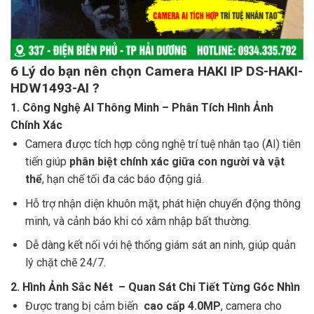
6 Lý do bạn nên chọn Camera HAKI IP DS-HAKI-
HDW1493-AI ?
1.
Công Nghệ AI Thông Minh – Phân Tích Hình Ảnh
Chính Xác
Camera được tích hợp công nghệ trí tuệ nhân tạo (AI) tiên
tiến giúp
phân biệt chính xác giữa con người và vật
thể
, hạn chế tối đa các báo động giả.
Hỗ trợ nhận diện khuôn mặt, phát hiện chuyển động thông
minh, và cảnh báo khi có xâm nhập bất thường.
Dễ dàng kết nối với hệ thống giám sát an ninh, giúp quản
lý chặt chẽ 24/7.
2.
Hình Ảnh Sắc Nét – Quan Sát Chi Tiết Từng Góc Nhìn
Được trang bị cảm biến
cao cấp 4.0MP
, camera cho