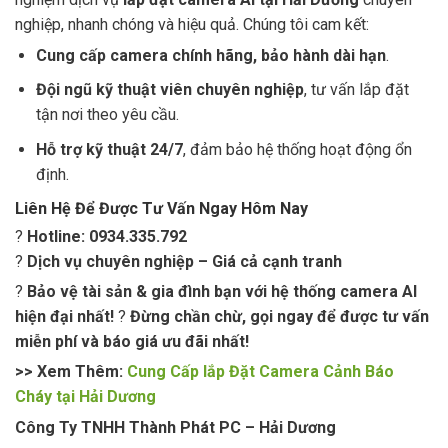
nghiệp, nhanh chóng và hiệu quả. Chúng tôi cam kết:
Cung cấp camera chính hãng, bảo hành dài hạn
.
Đội ngũ kỹ thuật viên chuyên nghiệp
, tư vấn lắp đặt
tận nơi theo yêu cầu.
Hỗ trợ kỹ thuật 24/7
, đảm bảo hệ thống hoạt động ổn
định.
Liên Hệ Để Được Tư Vấn Ngay Hôm Nay
?
Hotline: 0934.335.792
?
Dịch vụ chuyên nghiệp – Giá cả cạnh tranh
?
Bảo vệ tài sản & gia đình bạn với hệ thống camera AI
hiện đại nhất!
?
Đừng chần chừ, gọi ngay để được tư vấn
miễn phí và báo giá ưu đãi nhất!
>> Xem Thêm:
Cung Cấp lắp Đặt Camera Cảnh Báo
Cháy tại Hải Dương
Công Ty TNHH Thành Phát PC – Hải Dương