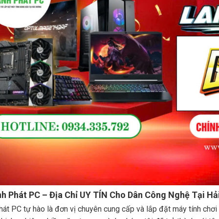
nh Phát PC – Địa Chỉ UY TÍN Cho Dân Công Nghệ Tại Hả
át PC tự hào là đơn vị chuyên cung cấp và lắp đặt máy tính chơ