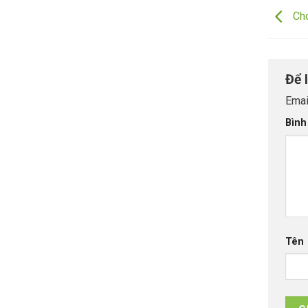
Cho
Để 
Emai
Bình
Tên