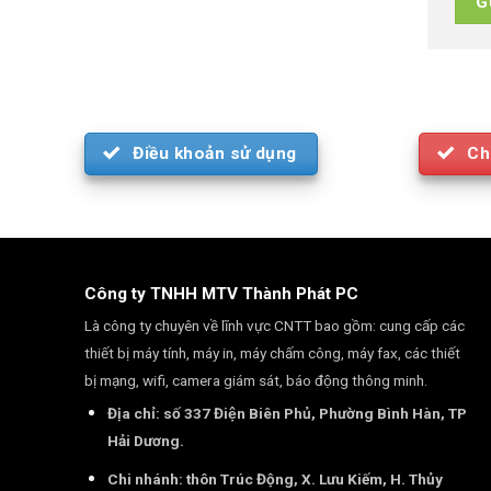
Điều khoản sử dụng
Ch
Công ty TNHH MTV Thành Phát PC
Là công ty chuyên về lĩnh vực CNTT bao gồm: cung cấp các
thiết bị máy tính, máy in, máy chấm công, máy fax, các thiết
bị mạng, wifi, camera giám sát, báo động thông minh.
Địa chỉ: số 337 Điện Biên Phủ, Phường Bình Hàn, TP
Hải Dương.
Chi nhánh: thôn Trúc Động, X. Lưu Kiếm, H. Thủy