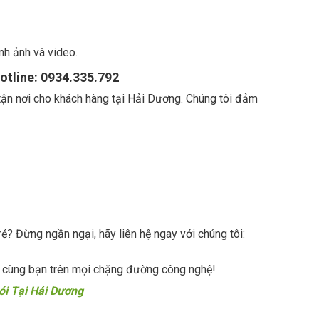
ình ảnh và video.
otline: 0934.335.792
tận nơi cho khách hàng tại Hải Dương. Chúng tôi đảm
? Đừng ngần ngại, hãy liên hệ ngay với chúng tôi:
 cùng bạn trên mọi chặng đường công nghệ!
ói Tại Hải Dương