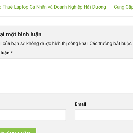
 Thuê Laptop Cá Nhân và Doanh Nghiệp Hải Dương
Cung Cấp
lại một bình luận
l của bạn sẽ không được hiển thị công khai.
Các trường bắt buộc
 luận
*
Email