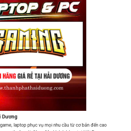
i Dương
i game, laptop phục vụ mọi nhu cầu từ cơ bản đến cao