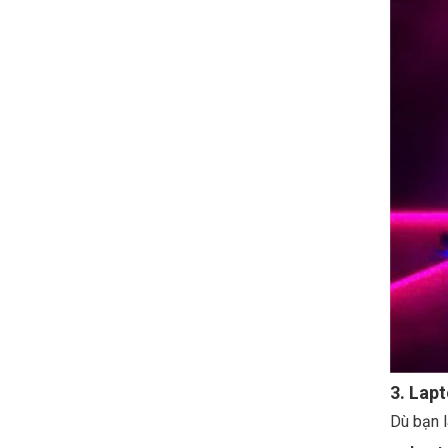
3. Lap
Dù bạn l