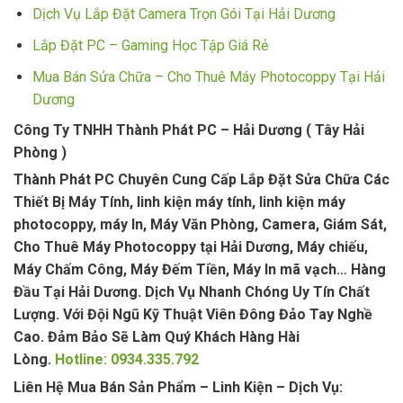
Dịch Vụ Lắp Đặt Camera Trọn Gói Tại Hải Dương
Lắp Đặt PC – Gaming Học Tập Giá Rẻ
Mua Bán Sửa Chữa – Cho Thuê Máy Photocoppy Tại Hải
Dương
Công Ty TNHH Thành Phát PC – Hải Dương ( Tây Hải
Phòng )
Thành Phát PC Chuyên Cung Cấp Lắp Đặt Sửa Chữa Các
Thiết Bị Máy Tính, linh kiện máy tính, linh kiện máy
photocoppy, máy In, Máy Văn Phòng, Camera, Giám Sát,
Cho Thuê Máy Photocoppy tại Hải Dương, Máy chiếu,
Máy Chấm Công, Máy Đếm Tiền, Máy In mã vạch… Hàng
Đầu Tại Hải Dương. Dịch Vụ Nhanh Chóng Uy Tín Chất
Lượng. Với Đội Ngũ Kỹ Thuật Viên Đông Đảo Tay Nghề
Cao. Đảm Bảo Sẽ Làm Quý Khách Hàng Hài
Lòng.
Hotline: 0934.335.792
Liên Hệ Mua Bán Sản Phẩm – Linh Kiện – Dịch Vụ: