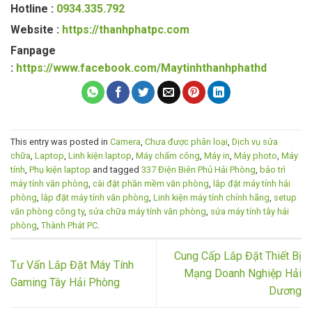
Hotline :
0934.335.792
Website :
https://thanhphatpc.com
Fanpage
:
https://www.facebook.com/Maytinhthanhphathd
This entry was posted in
Camera
,
Chưa được phân loại
,
Dịch vụ sửa
chữa
,
Laptop
,
Linh kiện laptop
,
Máy chấm công
,
Máy in
,
Máy photo
,
Máy
tính
,
Phụ kiện laptop
and tagged
337 Điện Biên Phủ Hải Phòng
,
bảo trì
máy tính văn phòng
,
cài đặt phần mềm văn phòng
,
lắp đặt máy tính hải
phòng
,
lắp đặt máy tính văn phòng
,
Linh kiện máy tính chính hãng
,
setup
văn phòng công ty
,
sửa chữa máy tính văn phòng
,
sửa máy tính tây hải
phòng
,
Thành Phát PC
.
Cung Cấp Lắp Đặt Thiết Bị
Tư Vấn Lắp Đặt Máy Tính
Mạng Doanh Nghiệp Hải
Gaming Tây Hải Phòng
Dương