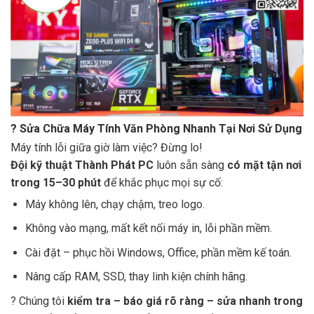
?
Sửa Chữa Máy Tính Văn Phòng Nhanh Tại Nơi Sử Dụng
Máy tính lỗi giữa giờ làm việc? Đừng lo!
Đội kỹ thuật Thành Phát PC
luôn sẵn sàng
có mặt tận nơi
trong 15–30 phút
để khắc phục mọi sự cố:
Máy không lên, chạy chậm, treo logo.
Không vào mạng, mất kết nối máy in, lỗi phần mềm.
Cài đặt – phục hồi Windows, Office, phần mềm kế toán.
Nâng cấp RAM, SSD, thay linh kiện chính hãng.
? Chúng tôi
kiểm tra – báo giá rõ ràng – sửa nhanh trong