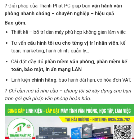
? Giải pháp của Thành Phát PC giúp bạn
vận hành văn
phòng nhanh chóng – chuyên nghiệp – hiệu quả
.
Bao gồm:
Thiết kế – bố trí dàn máy phù hợp không gian làm việc.
Tư vấn
cấu hình tối ưu cho từng vị trí nhân viên
: kế
toán, marketing, hành chính, quản lý…
Cài đặt đầy đủ
phần mềm văn phòng, phần mềm kế
toán, bảo mật, in ấn mạng LAN
.
Linh kiện
chính hãng
, bảo hành dài hạn, có hóa đơn VAT.
?
Chỉ cần mô tả nhu cầu – chúng tôi sẽ xây dựng cho bạn
trọn gói giải pháp văn phòng hoàn hảo.