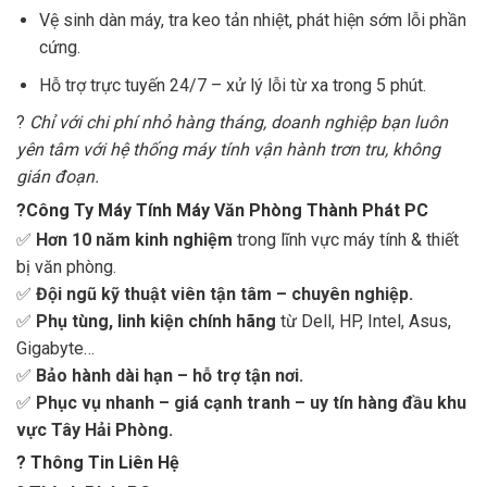
Vệ sinh dàn máy, tra keo tản nhiệt, phát hiện sớm lỗi phần
cứng.
Hỗ trợ trực tuyến 24/7 – xử lý lỗi từ xa trong 5 phút.
?
Chỉ với chi phí nhỏ hàng tháng, doanh nghiệp bạn luôn
yên tâm với hệ thống máy tính vận hành trơn tru, không
gián đoạn.
?Công Ty Máy Tính Máy Văn Phòng Thành Phát PC
✅
Hơn 10 năm kinh nghiệm
trong lĩnh vực máy tính & thiết
bị văn phòng.
✅
Đội ngũ kỹ thuật viên tận tâm – chuyên nghiệp.
✅
Phụ tùng, linh kiện chính hãng
từ Dell, HP, Intel, Asus,
Gigabyte…
✅
Bảo hành dài hạn – hỗ trợ tận nơi.
✅
Phục vụ nhanh – giá cạnh tranh – uy tín hàng đầu khu
vực Tây Hải Phòng.
?
Thông Tin Liên Hệ