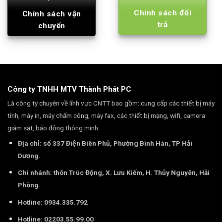
Chính sách đổi
Chính sách vận
trả
chuyển
Công ty TNHH MTV Thành Phát PC
Là công ty chuyên về lĩnh vực CNTT bao gồm: cung cấp các thiết bị máy
tính, máy in, máy chấm công, máy fax, các thiết bị mạng, wifi, camera
giám sát, báo động thông minh.
Địa chỉ: số 337 Điện Biên Phủ, Phường Bình Hàn, TP Hải
Dương.
Chi nhánh: thôn Trúc Động, X. Lưu Kiếm, H. Thủy Nguyên, Hải
Phòng.
Hotline: 0934.335.792
Hotline: 02203.55.99.00