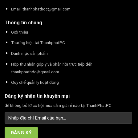
Email:
thanhphathdc@gmail.com
Thông tin chung
Giới thiệu
Thương hiệu tại ThanhphatPC
Danh mục sản phẩm
Hộp thư nhận góp ý và phản hồi trực tiếp đến
thanhphathdc@gmail.com
Quy chế quản lý hoạt động
Đăng ký nhận tin khuyến mại
để không bỏ lỡ cơ hội mua sắm giá rẻ nào tại ThanhPhatPC: