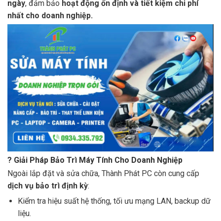
ngày
, đảm bảo
hoạt động ổn định và tiết kiệm chi phí
nhất cho doanh nghiệp.
?
Giải Pháp Bảo Trì Máy Tính Cho Doanh Nghiệp
Ngoài lắp đặt và sửa chữa, Thành Phát PC còn cung cấp
dịch vụ bảo trì định kỳ
:
Kiểm tra hiệu suất hệ thống, tối ưu mạng LAN, backup dữ
liệu.