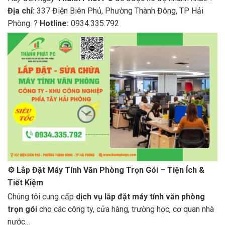
Địa chỉ:
337 Điện Biên Phủ, Phường Thành Đông, TP Hải
Phòng. ?
Hotline:
0934.335.792
⚙️
Lắp Đặt Máy Tính Văn Phòng Trọn Gói – Tiện Ích &
Tiết Kiệm
Chúng tôi cung cấp
dịch vụ lắp đặt máy tính văn phòng
trọn gói
cho các công ty, cửa hàng, trường học, cơ quan nhà
nước…