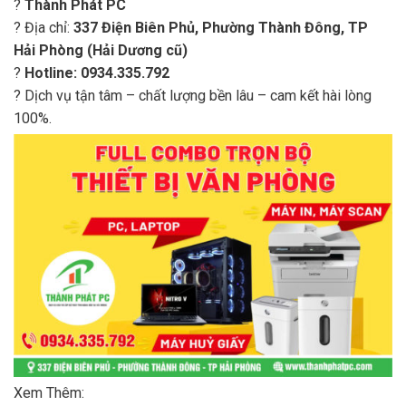
?
Thành Phát PC
? Địa chỉ:
337 Điện Biên Phủ, Phường Thành Đông, TP
Hải Phòng (Hải Dương cũ)
?
Hotline: 0934.335.792
? Dịch vụ tận tâm – chất lượng bền lâu – cam kết hài lòng
100%.
Xem Thêm: