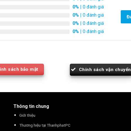
0%
| 0 đánh giá
0%
| 0 đánh giá
Đ
0%
| 0 đánh giá
0%
| 0 đánh giá
ính sách bảo mật
Chính sách vận chuyển
Thông tin chung
Giới thiệu
Thương hiệu tại ThanhphatPC