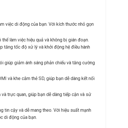
m việc di động của bạn. Với kích thước nhỏ gọn
 thể làm việc hiệu quả và không bị gián đoạn.
p tăng tốc độ xử lý và khởi động hệ điều hành
chói giúp giảm ánh sáng phản chiếu và tăng cường
DMI và khe cắm thẻ SD, giúp bạn dễ dàng kết nối
à trực quan, giúp bạn dễ dàng tiếp cận và sử
g tin cậy và dễ mang theo. Với hiệu suất mạnh
ệc di động của bạn.