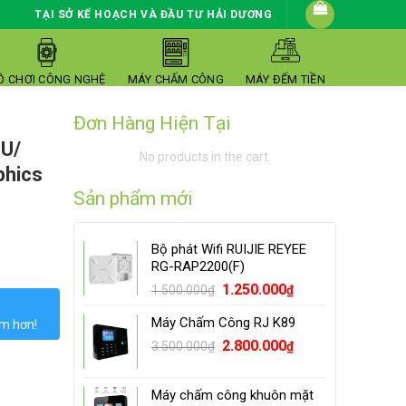
TẠI SỞ KẾ HOẠCH VÀ ĐẦU TƯ HẢI DƯƠNG
Ồ CHƠI CÔNG NGHỆ
MÁY CHẤM CÔNG
MÁY ĐẾM TIỀN
Đơn Hàng Hiện Tại
0U/
No products in the cart.
phics
Sản phẩm mới
Bộ phát Wifi RUIJIE REYEE
D 128GB/ HD Graphics 5500/ 12.5 INCH quantity
RG-RAP2200(F)
Original
Current
1.250.000
1.500.000
₫
₫
price
price
Máy Chấm Công RJ K89
ớm hơn!
was:
is:
Original
Current
1.500.000₫.
2.800.000
1.250.000₫.
3.500.000
₫
₫
price
price
was:
is:
Máy chấm công khuôn mặt
3.500.000₫.
2.800.000₫.