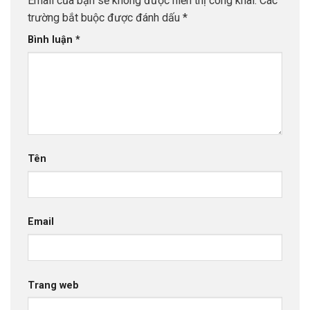
Email của bạn sẽ không được hiển thị công khai.
Các
trường bắt buộc được đánh dấu
*
Bình luận
*
Tên
Email
Trang web