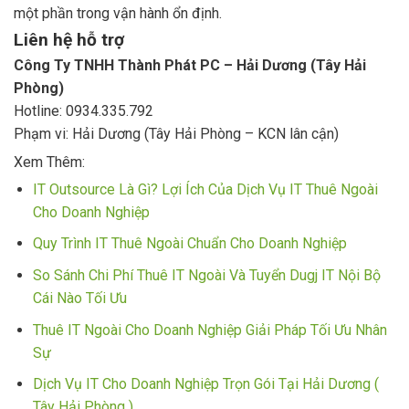
một phần trong vận hành ổn định.
Liên hệ hỗ trợ
Công Ty TNHH Thành Phát PC – Hải Dương (Tây Hải
Phòng)
Hotline: 0934.335.792
Phạm vi: Hải Dương (Tây Hải Phòng – KCN lân cận)
Xem Thêm:
IT Outsource Là Gì? Lợi Ích Của Dịch Vụ IT Thuê Ngoài
Cho Doanh Nghiệp
Quy Trình IT Thuê Ngoài Chuẩn Cho Doanh Nghiệp
So Sánh Chi Phí Thuê IT Ngoài Và Tuyển Dugj IT Nội Bộ
Cái Nào Tối Ưu
Thuê IT Ngoài Cho Doanh Nghiệp Giải Pháp Tối Ưu Nhân
Sự
Dịch Vụ IT Cho Doanh Nghiệp Trọn Gói Tại Hải Dương (
Tây Hải Phòng )