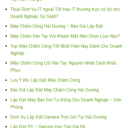
Thuê Dịch Vụ IT ngoài Tốt Hay IT thường trực có lợi cho
Doanh Nghiệp. So Sánh?
Máy Chấm Công Hải Dương – Báo Giá Lắp Đặt
Máy Chấm Vân Tay Với Khuôn Mặt Nên Chọn Loại Nào?
Top Máy Chấm Công Tốt Nhất Hiện Nay Dành Cho Doanh
Nghiệp
Máy Chấm Công Lỗi Vân Tay. Nguyên Nhân Cách Khắc
Phục
Lưu Ý Khi Lắp Đặt Máy Chấm Công
Báo Giá Lắp Đặt Máy Chấm Công Hải Dương
Lắp Đặt Máy Báo Giờ Tự Động Cho Doanh Nghiệp – Văn
Phòng
Dịch Vụ Lắp Đặt Camera Trọn Gói Tại Hải Dương
Lắp Đặt PC – Gaming Học Tập Giá Rẻ