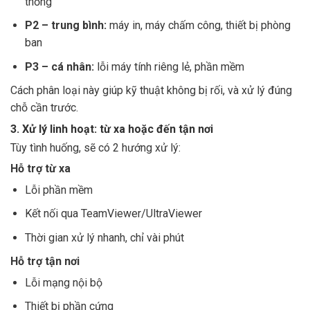
thống
P2 – trung bình:
máy in, máy chấm công, thiết bị phòng
ban
P3 – cá nhân:
lỗi máy tính riêng lẻ, phần mềm
Cách phân loại này giúp kỹ thuật không bị rối, và xử lý đúng
chỗ cần trước.
3. Xử lý linh hoạt: từ xa hoặc đến tận nơi
Tùy tình huống, sẽ có 2 hướng xử lý:
Hỗ trợ từ xa
Lỗi phần mềm
Kết nối qua TeamViewer/UltraViewer
Thời gian xử lý nhanh, chỉ vài phút
Hỗ trợ tận nơi
Lỗi mạng nội bộ
Thiết bị phần cứng