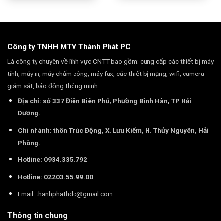
Công ty TNHH MTV Thành Phát PC
Là công ty chuyên về lĩnh vực CNTT bao gồm: cung cấp các thiết bị máy
tính, máy in, máy chấm công, máy fax, các thiết bị mạng, wifi, camera
giám sát, báo động thông minh.
Địa chỉ: số 337 Điện Biên Phủ, Phường Bình Hàn, TP Hải
Dương.
Chi nhánh: thôn Trúc Động, X. Lưu Kiếm, H. Thủy Nguyên, Hải
Phòng.
Hotline: 0934.335.792
Hotline: 02203.55.99.00
Email:
thanhphathdc@gmail.com
Thông tin chung