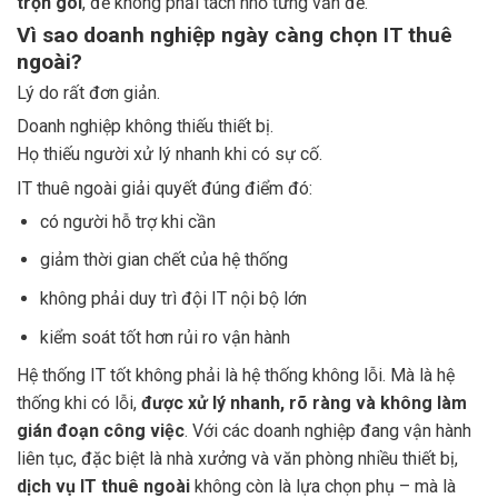
trọn gói
, để không phải tách nhỏ từng vấn đề.
Vì sao doanh nghiệp ngày càng chọn IT thuê
ngoài?
Lý do rất đơn giản.
Doanh nghiệp không thiếu thiết bị.
Họ thiếu người xử lý nhanh khi có sự cố.
IT thuê ngoài giải quyết đúng điểm đó:
có người hỗ trợ khi cần
giảm thời gian chết của hệ thống
không phải duy trì đội IT nội bộ lớn
kiểm soát tốt hơn rủi ro vận hành
Hệ thống IT tốt không phải là hệ thống không lỗi. Mà là hệ
thống khi có lỗi,
được xử lý nhanh, rõ ràng và không làm
gián đoạn công việc
. Với các doanh nghiệp đang vận hành
liên tục, đặc biệt là nhà xưởng và văn phòng nhiều thiết bị,
dịch vụ IT thuê ngoài
không còn là lựa chọn phụ – mà là