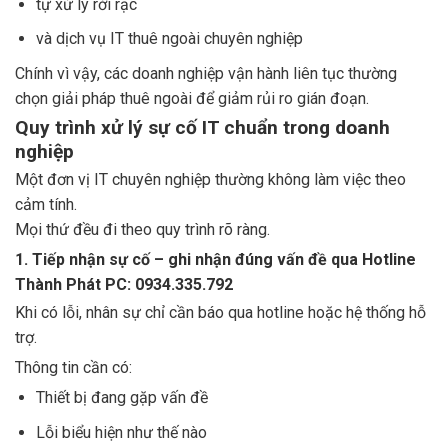
tự xử lý rời rạc
và dịch vụ IT thuê ngoài chuyên nghiệp
Chính vì vậy, các doanh nghiệp vận hành liên tục thường
chọn giải pháp thuê ngoài để giảm rủi ro gián đoạn.
Quy trình xử lý sự cố IT chuẩn trong doanh
nghiệp
Một đơn vị IT chuyên nghiệp thường không làm việc theo
cảm tính.
Mọi thứ đều đi theo quy trình rõ ràng.
1. Tiếp nhận sự cố – ghi nhận đúng vấn đề qua Hotline
Thành Phát PC: 0934.335.792
Khi có lỗi, nhân sự chỉ cần báo qua hotline hoặc hệ thống hỗ
trợ.
Thông tin cần có:
Thiết bị đang gặp vấn đề
Lỗi biểu hiện như thế nào