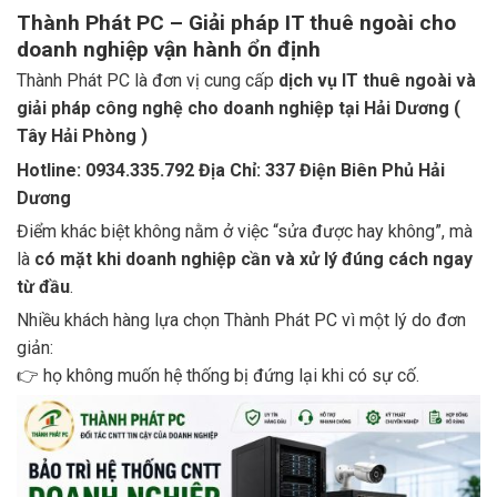
Thành Phát PC – Giải pháp IT thuê ngoài cho
doanh nghiệp vận hành ổn định
Thành Phát PC là đơn vị cung cấp
dịch vụ IT thuê ngoài và
giải pháp công nghệ cho doanh nghiệp tại Hải Dương (
Tây Hải Phòng )
Hotline: 0934.335.792 Địa Chỉ: 337 Điện Biên Phủ Hải
Dương
Điểm khác biệt không nằm ở việc “sửa được hay không”, mà
là
có mặt khi doanh nghiệp cần và xử lý đúng cách ngay
từ đầu
.
Nhiều khách hàng lựa chọn Thành Phát PC vì một lý do đơn
giản:
👉 họ không muốn hệ thống bị đứng lại khi có sự cố.