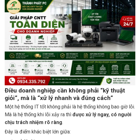
Điều doanh nghiệp cần không phải “kỹ thuật
giỏi”, mà là “xử lý nhanh và đúng cách”
Một hệ thống IT tốt không phải là hệ thống không bao giờ lỗi.
Mà là hệ thống khi lỗi xảy ra thì
được xử lý ngay, có người
chịu trách nhiệm rõ ràng
.
Đây là điểm khác biệt lớn giữa: