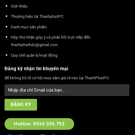
Giới thiệu
Thương hiệu tại ThanhphatPC
Danh mục sản phẩm
Hộp thư nhận góp ý và phản hồi trực tiếp đến
thanhphathdc@gmail.com
Quy chế quản lý hoạt động
Đăng ký nhận tin khuyến mại
để không bỏ lỡ cơ hội mua sắm giá rẻ nào tại ThanhPhatPC:
Hotline: 0934.335.792