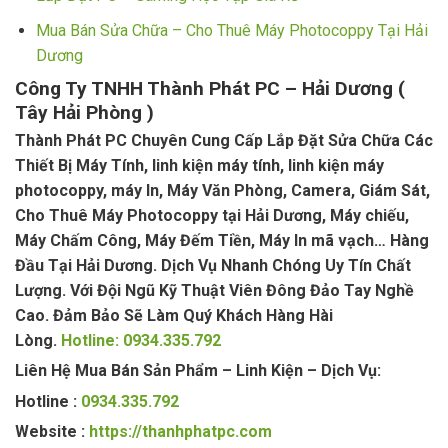
Mua Bán Sửa Chữa – Cho Thuê Máy Photocoppy Tại Hải
Dương
Công Ty TNHH Thành Phát PC – Hải Dương (
Tây Hải Phòng )
Thành Phát PC Chuyên Cung Cấp Lắp Đặt Sửa Chữa Các
Thiết Bị Máy Tính, linh kiện máy tính, linh kiện máy
photocoppy, máy In, Máy Văn Phòng, Camera, Giám Sát,
Cho Thuê Máy Photocoppy tại Hải Dương, Máy chiếu,
Máy Chấm Công, Máy Đếm Tiền, Máy In mã vạch… Hàng
Đầu Tại Hải Dương. Dịch Vụ Nhanh Chóng Uy Tín Chất
Lượng. Với Đội Ngũ Kỹ Thuật Viên Đông Đảo Tay Nghề
Cao. Đảm Bảo Sẽ Làm Quý Khách Hàng Hài
Lòng.
Hotline: 0934.335.792
Liên Hệ Mua Bán Sản Phẩm – Linh Kiện – Dịch Vụ:
Hotline :
0934.335.792
Website :
https://thanhphatpc.com