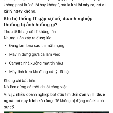
không phải là “có lỗi hay không”, mà là
khi lỗi xảy ra, có ai
xử lý ngay không
.
Khi hệ thống IT gặp sự cố, doanh nghiệp
thường bị ảnh hưởng gì?
Thực tế thì sự cố IT không lớn.
Nhưng luôn xảy ra đúng lúc.
Đang làm báo cáo thì mất mạng
Máy in dừng giữa ca làm việc
Camera nhà xưởng mất tín hiệu
Máy tính treo khi đang xử lý dữ liệu
Không chỉ bất tiện.
Nó làm dừng cả một chuỗi công việc.
Vì vậy, nhiều doanh nghiệp bắt đầu tìm đến
đơn vị IT thuê
ngoài có quy trình rõ ràng
, để không bị động mỗi khi có
sự cố.