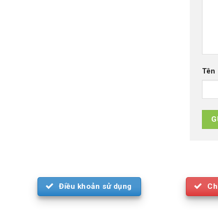
Tên
Điều khoản sử dụng
Ch