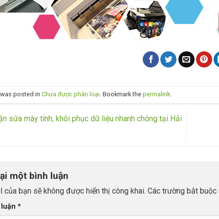
y was posted in
Chưa được phân loại
. Bookmark the
permalink
.
n sửa máy tính, khôi phục dữ liệu nhanh chóng tại Hải
lại một bình luận
l của bạn sẽ không được hiển thị công khai.
Các trường bắt buộc
 luận
*