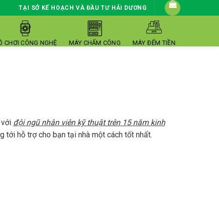
TẠI SỞ KẾ HOẠCH VÀ ĐẦU TƯ HẢI DƯƠNG
Ồ CHƠI CÔNG NGHỆ
MÁY CHẤM CÔNG
MÁY ĐẾM TIỀN
 với
đội ngũ nhân viên kỹ thuật trên 15 năm kinh
g tới hỗ trợ cho bạn tại nhà một cách tốt nhất.