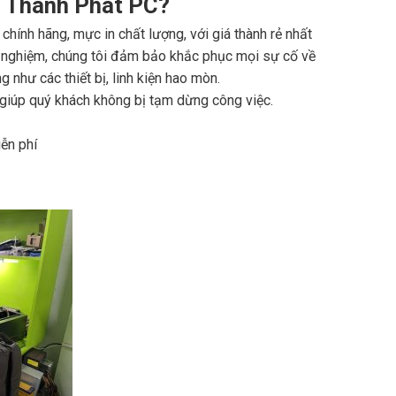
 Thành Phát PC?
chính hãng, mực in chất lượng, với giá thành rẻ nhất
nh nghiệm, chúng tôi đảm bảo khắc phục mọi sự cố về
 như các thiết bị, linh kiện hao mòn.
giúp quý khách không bị tạm dừng công việc.
ễn phí