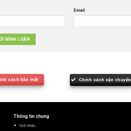
Email
ính sách bảo mật
Chính sách vận chuyển
Thông tin chung
Giới thiệu