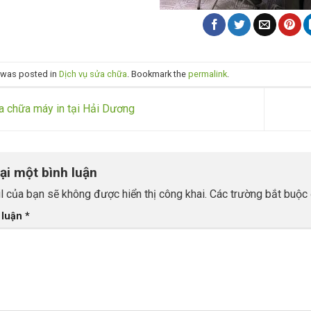
y was posted in
Dịch vụ sửa chữa
. Bookmark the
permalink
.
 chữa máy in tại Hải Dương
lại một bình luận
l của bạn sẽ không được hiển thị công khai.
Các trường bắt buộc
 luận
*