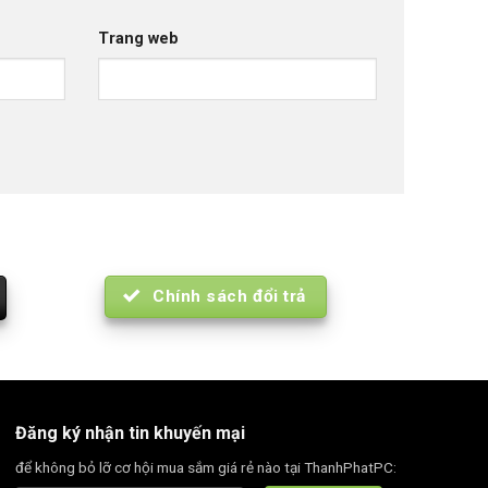
Trang web
Chính sách đổi trả
Đăng ký nhận tin khuyến mại
để không bỏ lỡ cơ hội mua sắm giá rẻ nào tại ThanhPhatPC: