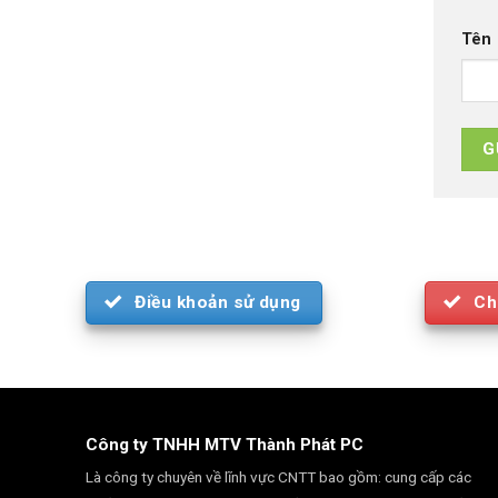
Tên
Điều khoản sử dụng
Ch
Công ty TNHH MTV Thành Phát PC
Là công ty chuyên về lĩnh vực CNTT bao gồm: cung cấp các