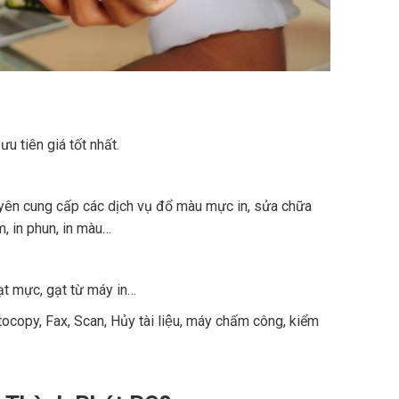
u tiên giá tốt nhất.
yên cung cấp các dịch vụ đổ màu mực in, sửa chữa
m, in phun, in màu…
, gạt mực, gạt từ máy in…
ocopy, Fax, Scan, Hủy tài liệu, máy chấm công, kiểm