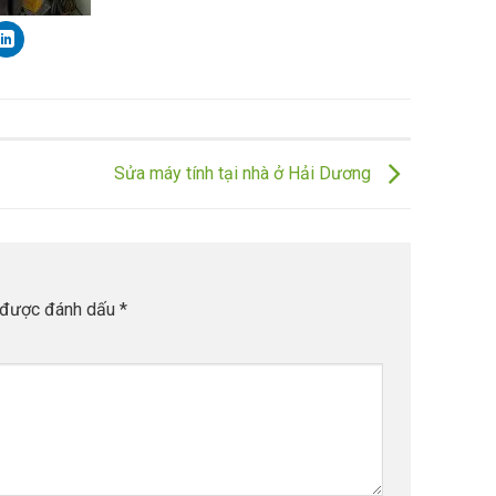
Sửa máy tính tại nhà ở Hải Dương
 được đánh dấu
*