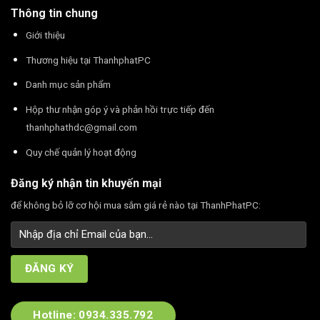
Thông tin chung
Giới thiệu
Thương hiệu tại ThanhphatPC
Danh mục sản phẩm
Hộp thư nhận góp ý và phản hồi trực tiếp đến
thanhphathdc@gmail.com
Quy chế quản lý hoạt động
Đăng ký nhận tin khuyến mại
để không bỏ lỡ cơ hội mua sắm giá rẻ nào tại ThanhPhatPC:
Hotline: 0934.335.792