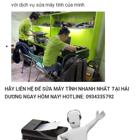
với dịch vụ sửa máy tính của mình.
HÃY LIÊN HỆ ĐỂ SỬA MÁY TÍNH NHANH NHẤT TẠI HẢI
DƯƠNG NGAY HÔM NAY! HOTLINE:
0934335792