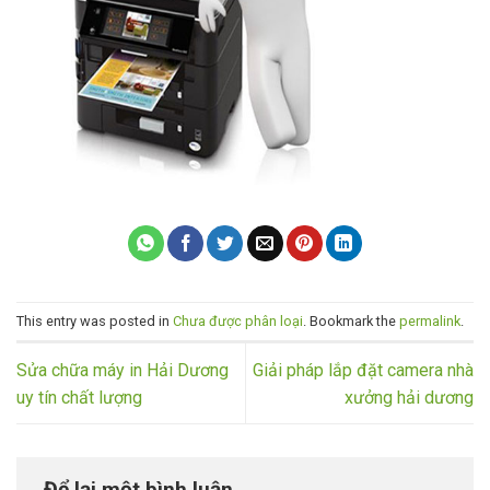
This entry was posted in
Chưa được phân loại
. Bookmark the
permalink
.
Sửa chữa máy in Hải Dương
Giải pháp lắp đặt camera nhà
uy tín chất lượng
xưởng hải dương
Để lại một bình luận