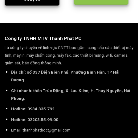
Công ty TNHH MTV Thành Phát PC
Là công ty chuyên về lĩnh vực CNTT bao gồm: cung cấp các thiết bị máy
tính, máy in, máy chấm công, máy fax, các thiết bị mạng, wifi, camera
giám sát, báo động thông minh.
Địa chỉ: số 337 Điện Biên Phủ, Phường Bình Hàn, TP Hải
Dương.
Chi nhánh: thôn Trúc Động, X. Lưu Kiếm, H. Thủy Nguyên, Hải
Phòng.
Hotline: 0934.335.792
Hotline: 02203.55.99.00
Email:
thanhphathdc@gmail.com