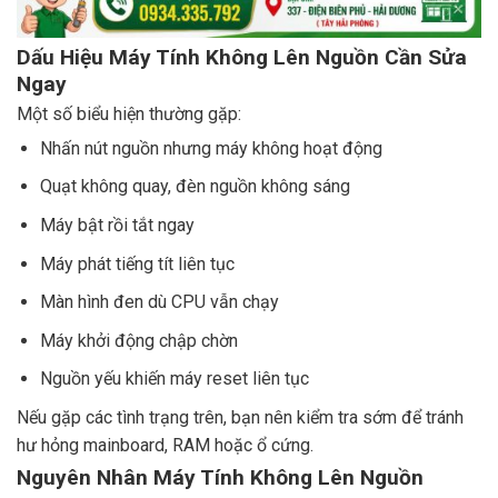
Dấu Hiệu Máy Tính Không Lên Nguồn Cần Sửa
Ngay
Một số biểu hiện thường gặp:
Nhấn nút nguồn nhưng máy không hoạt động
Quạt không quay, đèn nguồn không sáng
Máy bật rồi tắt ngay
Máy phát tiếng tít liên tục
Màn hình đen dù CPU vẫn chạy
Máy khởi động chập chờn
Nguồn yếu khiến máy reset liên tục
Nếu gặp các tình trạng trên, bạn nên kiểm tra sớm để tránh
hư hỏng mainboard, RAM hoặc ổ cứng.
Nguyên Nhân Máy Tính Không Lên Nguồn