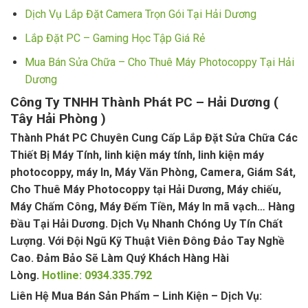
Dịch Vụ Lắp Đặt Camera Trọn Gói Tại Hải Dương
Lắp Đặt PC – Gaming Học Tập Giá Rẻ
Mua Bán Sửa Chữa – Cho Thuê Máy Photocoppy Tại Hải
Dương
Công Ty TNHH Thành Phát PC – Hải Dương (
Tây Hải Phòng )
Thành Phát PC Chuyên Cung Cấp Lắp Đặt Sửa Chữa Các
Thiết Bị Máy Tính, linh kiện máy tính, linh kiện máy
photocoppy, máy In, Máy Văn Phòng, Camera, Giám Sát,
Cho Thuê Máy Photocoppy tại Hải Dương, Máy chiếu,
Máy Chấm Công, Máy Đếm Tiền, Máy In mã vạch… Hàng
Đầu Tại Hải Dương. Dịch Vụ Nhanh Chóng Uy Tín Chất
Lượng. Với Đội Ngũ Kỹ Thuật Viên Đông Đảo Tay Nghề
Cao. Đảm Bảo Sẽ Làm Quý Khách Hàng Hài
Lòng.
Hotline: 0934.335.792
Liên Hệ Mua Bán Sản Phẩm – Linh Kiện – Dịch Vụ: