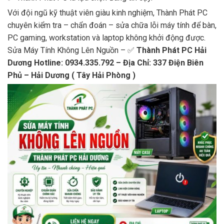
Với đội ngũ kỹ thuật viên giàu kinh nghiệm, Thành Phát PC
chuyên kiểm tra – chẩn đoán – sửa chữa lỗi máy tính để bàn,
PC gaming, workstation và laptop không khởi động được.
Sửa Máy Tính Không Lên Nguồn – ✅
Thành Phát PC Hải
Dương Hotline: 0934.335.792 – Địa Chỉ: 337 Điện Biên
Phủ – Hải Dương ( Tây Hải Phòng )