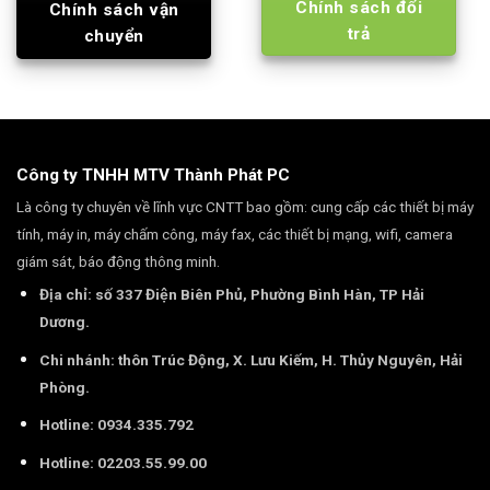
Chính sách đổi
Chính sách vận
trả
chuyển
Công ty TNHH MTV Thành Phát PC
Là công ty chuyên về lĩnh vực CNTT bao gồm: cung cấp các thiết bị máy
tính, máy in, máy chấm công, máy fax, các thiết bị mạng, wifi, camera
giám sát, báo động thông minh.
Địa chỉ: số 337 Điện Biên Phủ, Phường Bình Hàn, TP Hải
Dương.
Chi nhánh: thôn Trúc Động, X. Lưu Kiếm, H. Thủy Nguyên, Hải
Phòng.
Hotline: 0934.335.792
Hotline: 02203.55.99.00