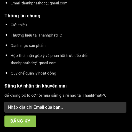
Email:
thanhphathdc@gmail.com
Thông tin chung
Giới thiệu
Thương hiệu tại ThanhphatPC
Danh mục sản phẩm
Hộp thư nhận góp ý và phản hồi trực tiếp đến
thanhphathdc@gmail.com
Quy chế quản lý hoạt động
Đăng ký nhận tin khuyến mại
để không bỏ lỡ cơ hội mua sắm giá rẻ nào tại ThanhPhatPC: