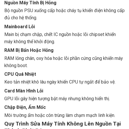
Nguồn Máy Tính Bị Hỏng
Bộ nguồn PSU xuống cấp hoặc cháy tụ khiến điện không cấp
đủ cho hệ thống.
Mainboard Lỗi
Main bị chạm chập, chết IC nguồn hoặc lỗi chipset khiến
máy không thể khởi động.
RAM Bị Bẩn Hoặc Hỏng
RAM lỏng chân, oxy hóa hoặc lỗi phần cứng cũng khiến máy
không boot.
CPU Quá Nhiệt
Keo tản nhiệt khô lâu ngày khiến CPU tự ngắt để bảo vệ.
Card Màn Hình Lỗi
GPU lỗi gây hiện tượng bật máy nhưng không hiển thị.
Chập Điện, Ẩm Mốc
Môi trường ẩm hoặc côn trùng làm chạm mạch linh kiện.
Quy Trình Sửa Máy Tính Không Lên Nguồn Tại