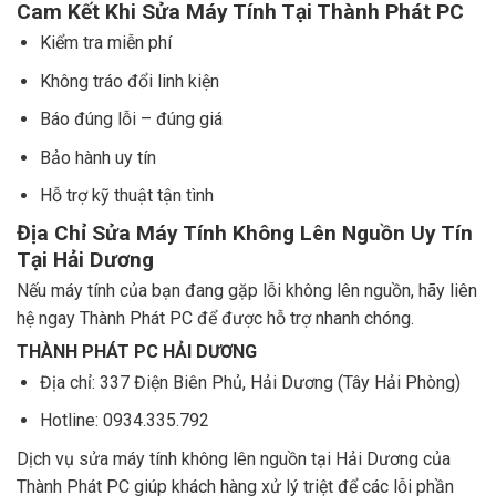
Cam Kết Khi Sửa Máy Tính Tại Thành Phát PC
Kiểm tra miễn phí
Không tráo đổi linh kiện
Báo đúng lỗi – đúng giá
Bảo hành uy tín
Hỗ trợ kỹ thuật tận tình
Địa Chỉ Sửa Máy Tính Không Lên Nguồn Uy Tín
Tại Hải Dương
Nếu máy tính của bạn đang gặp lỗi không lên nguồn, hãy liên
hệ ngay Thành Phát PC để được hỗ trợ nhanh chóng.
THÀNH PHÁT PC HẢI DƯƠNG
Địa chỉ: 337 Điện Biên Phủ, Hải Dương (Tây Hải Phòng)
Hotline: 0934.335.792
Dịch vụ sửa máy tính không lên nguồn tại Hải Dương của
Thành Phát PC giúp khách hàng xử lý triệt để các lỗi phần