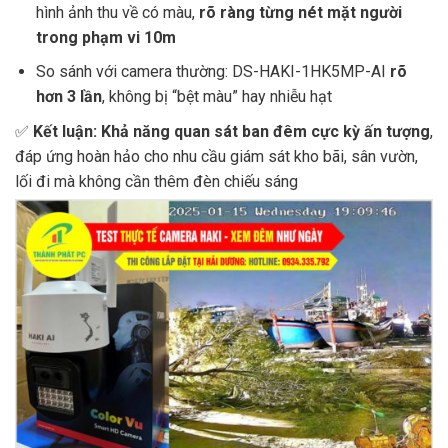
hình ảnh thu về có màu,
rõ ràng từng nét mặt người
trong phạm vi 10m
So sánh với camera thường: DS-HAKI-1HK5MP-AI
rõ
hơn 3 lần
, không bị “bệt màu” hay nhiễu hạt
✅
Kết luận: Khả năng quan sát ban đêm cực kỳ ấn tượng
,
đáp ứng hoàn hảo cho nhu cầu giám sát kho bãi, sân vườn,
lối đi mà không cần thêm đèn chiếu sáng