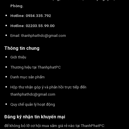
Phòng.
Hotline: 0934.335.792
Hotline: 02203.55.99.00
Email:
thanhphathdc@gmail.com
Thông tin chung
Giới thiệu
Thương hiệu tại ThanhphatPC
Danh mục sản phẩm
Hộp thư nhận góp ý và phản hồi trực tiếp đến
thanhphathdc@gmail.com
Quy chế quản lý hoạt động
Đăng ký nhận tin khuyến mại
để không bỏ lỡ cơ hội mua sắm giá rẻ nào tại ThanhPhatPC: