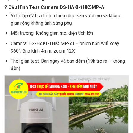
?
Cấu Hình Test Camera DS-HAKI-1HK5MP-AI
Vị trí lắp đặt: vị trí tự nhiên rộng sân vườn ao và không
gian rộng không ánh sáng phụ
Môi trường: Không gian mở, diện tích lớn
Camera: DS-HAKI-1HK5MP-AI – phiên bản wifi xoay
360°, ống kính 4mm, zoom 12X
Thời gian test: Ban ngày và ban đêm (19h trở ra – không
đèn)