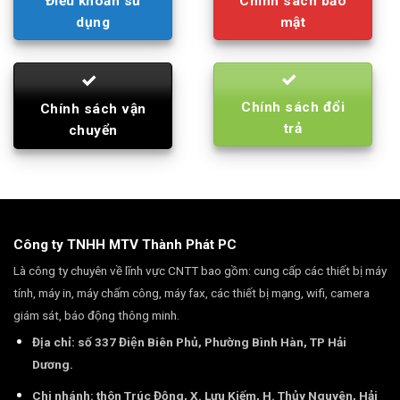
Điều khoản sử
Chính sách bảo
dụng
mật
Chính sách đổi
Chính sách vận
trả
chuyển
Công ty TNHH MTV Thành Phát PC
Là công ty chuyên về lĩnh vực CNTT bao gồm: cung cấp các thiết bị máy
tính, máy in, máy chấm công, máy fax, các thiết bị mạng, wifi, camera
giám sát, báo động thông minh.
Địa chỉ: số 337 Điện Biên Phủ, Phường Bình Hàn, TP Hải
Dương.
Chi nhánh: thôn Trúc Động, X. Lưu Kiếm, H. Thủy Nguyên, Hải