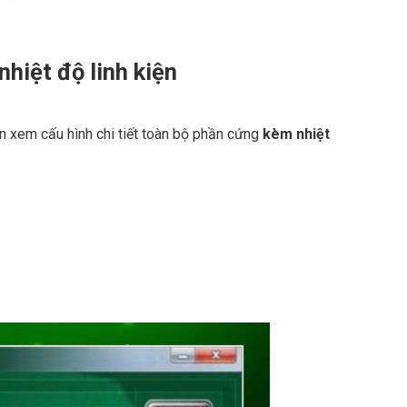
nhiệt độ linh kiện
ạn xem cấu hình chi tiết toàn bộ phần cứng
kèm nhiệt