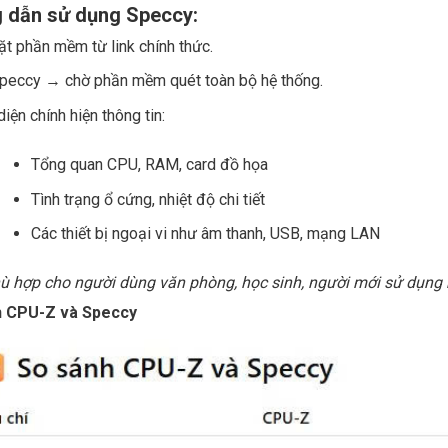
 dẫn sử dụng Speccy:
ặt phần mềm từ link chính thức.
peccy → chờ phần mềm quét toàn bộ hệ thống.
diện chính hiện thông tin:
Tổng quan CPU, RAM, card đồ họa
Tình trạng ổ cứng, nhiệt độ chi tiết
Các thiết bị ngoại vi như âm thanh, USB, mạng LAN
ù hợp cho người dùng văn phòng, học sinh, người mới sử dụng 
h CPU-Z và Speccy