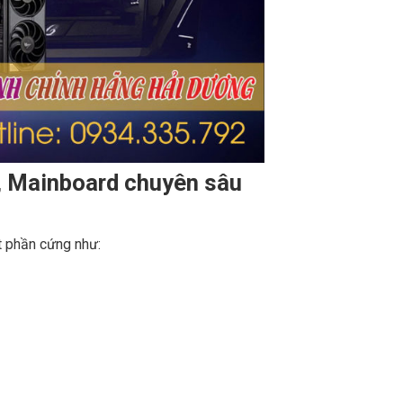
, Mainboard chuyên sâu
iết phần cứng như: