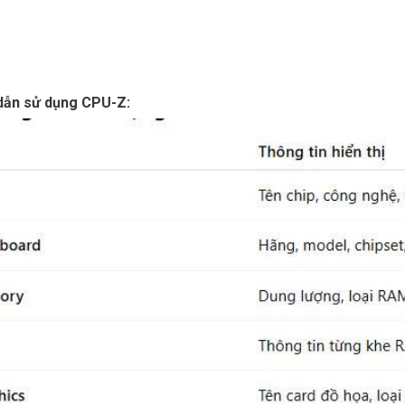
dẫn sử dụng CPU-Z: