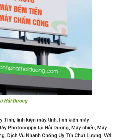
i Hải Dương
ính, linh kiện máy tính, linh kiện máy
áy Photocoppy tại Hải Dương, Máy chiếu, Máy
g. Dịch Vụ Nhanh Chóng Uy Tín Chất Lượng. Với