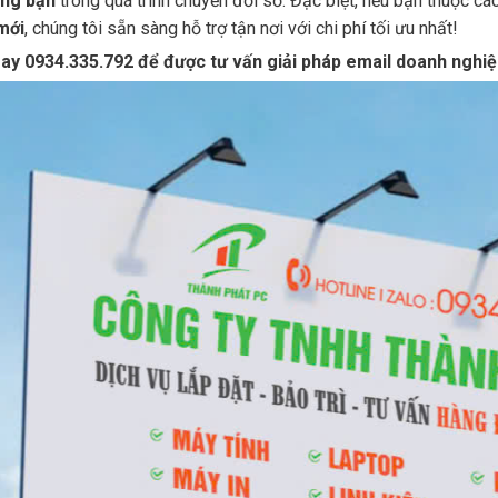
ng bạn
trong quá trình chuyển đổi số. Đặc biệt, nếu bạn thuộc cá
mới
, chúng tôi sẵn sàng hỗ trợ tận nơi với chi phí tối ưu nhất!
ay 0934.335.792 để được tư vấn giải pháp email doanh nghiệ