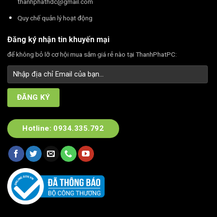
thanhphathdc@gmail.com
Quy chế quản lý hoạt động
Đăng ký nhận tin khuyến mại
để không bỏ lỡ cơ hội mua sắm giá rẻ nào tại ThanhPhatPC:
Hotline: 0934.335.792