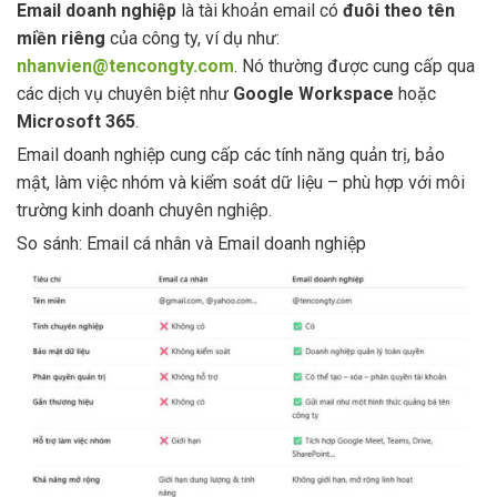
Email doanh nghiệp
là tài khoản email có
đuôi theo tên
miền riêng
của công ty, ví dụ như:
nhanvien@tencongty.com
. Nó thường được cung cấp qua
các dịch vụ chuyên biệt như
Google Workspace
hoặc
Microsoft 365
.
Email doanh nghiệp cung cấp các tính năng quản trị, bảo
mật, làm việc nhóm và kiểm soát dữ liệu – phù hợp với môi
trường kinh doanh chuyên nghiệp.
So sánh: Email cá nhân và Email doanh nghiệp