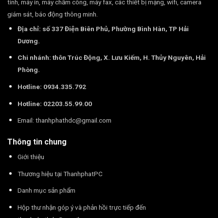
tính, máy in, máy chấm công, máy fax, các thiết bị mạng, wifi, camera
giám sát, báo động thông minh.
Địa chỉ: số 337 Điện Biên Phủ, Phường Bình Hàn, TP Hải
Dương.
Chi nhánh: thôn Trúc Động, X. Lưu Kiếm, H. Thủy Nguyên, Hải
Phòng.
Hotline: 0934.335.792
Hotline: 02203.55.99.00
Email:
thanhphathdc@gmail.com
Thông tin chung
Giới thiệu
Thương hiệu tại ThanhphatPC
Danh mục sản phẩm
Hộp thư nhận góp ý và phản hồi trực tiếp đến