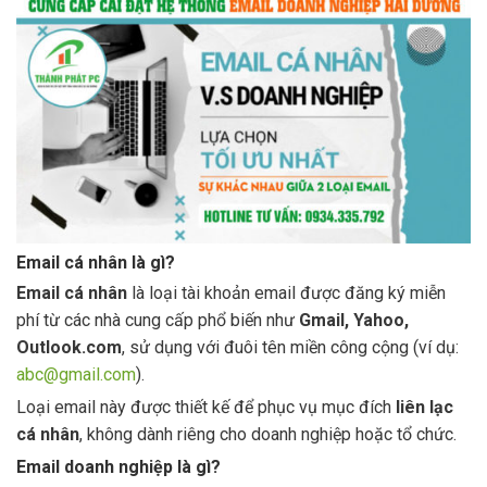
Email cá nhân là gì?
Email cá nhân
là loại tài khoản email được đăng ký miễn
phí từ các nhà cung cấp phổ biến như
Gmail, Yahoo,
Outlook.com
, sử dụng với đuôi tên miền công cộng (ví dụ:
abc@gmail.com
).
Loại email này được thiết kế để phục vụ mục đích
liên lạc
cá nhân
, không dành riêng cho doanh nghiệp hoặc tổ chức.
Email doanh nghiệp là gì?