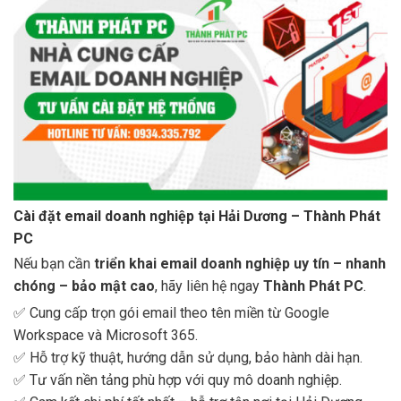
Cài đặt email doanh nghiệp tại Hải Dương – Thành Phát
PC
Nếu bạn cần
triển khai email doanh nghiệp uy tín – nhanh
chóng – bảo mật cao
, hãy liên hệ ngay
Thành Phát PC
.
✅ Cung cấp trọn gói email theo tên miền từ Google
Workspace và Microsoft 365.
✅ Hỗ trợ kỹ thuật, hướng dẫn sử dụng, bảo hành dài hạn.
✅ Tư vấn nền tảng phù hợp với quy mô doanh nghiệp.