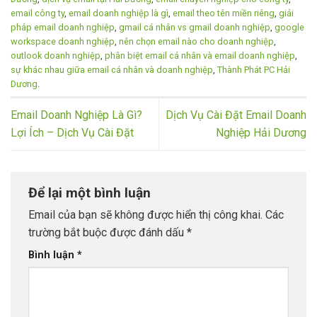
email công ty
,
email doanh nghiệp là gì
,
email theo tên miền riêng
,
giải
pháp email doanh nghiệp
,
gmail cá nhân vs gmail doanh nghiệp
,
google
workspace doanh nghiệp
,
nên chọn email nào cho doanh nghiệp
,
outlook doanh nghiệp
,
phân biệt email cá nhân và email doanh nghiệp
,
sự khác nhau giữa email cá nhân và doanh nghiệp
,
Thành Phát PC Hải
Dương
.
Email Doanh Nghiệp Là Gì?
Dịch Vụ Cài Đặt Email Doanh
Lợi Ích – Dịch Vụ Cài Đặt
Nghiệp Hải Dương
Để lại một bình luận
Email của bạn sẽ không được hiển thị công khai.
Các
trường bắt buộc được đánh dấu
*
Bình luận
*